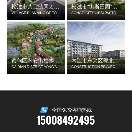
松滋市八宝镇同太湖村村庄规划
松滋市“街斯田园”美丽乡村示范片建设项目
VILLAGE PLANNING OF TONGTAIHU VILLAGE, BABAO TOWN, SONGZI CITY
SONGZI CITY "JIESI PASTORAL" BEAUTIFUL RURAL DEMONSTRATION FILM CONSTRUCTION PROJECT
蔡甸区永安街柏木村郭家庄湾省级美丽乡村试点建设项目
内江市东兴区郭北养老服务中心建设项目
CAIDIAN DISTRICT YONG'AN STREET CYPRESS VILLAGE GUOJIAZHUANG BAY PROVINCIAL BEAUTIFUL VILLAGE PILOT CONSTRUCTION PROJECT
CONSTRUCTION PROJECT OF GUOBEI ELDERLY SERVICE CENTER IN DONGXING DISTRICT, NEIJIANG CITY
全国免费咨询热线
15008492495