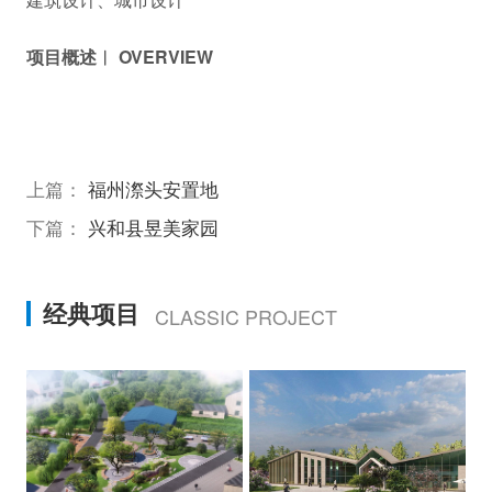
项目概述︱ OVERVIEW
上篇：
福州漈头安置地
下篇：
兴和县昱美家园
经典项目
CLASSIC PROJECT