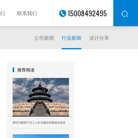
15008492495
们
联系我们
公司新闻
行业新闻
设计分享
华东
华北
华南
华中
推荐阅读
西南
西北
东南
新时代建筑产业工人队伍建设积极稳步推进