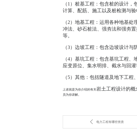
（1）桩基工程：包含桩的设计，
计算、配筋、施工以及桩检测与验
（2）地基工程：运用各种地基处
冲法、砂石桩法、强夯法和强夯置
等。
（3）边坡工程：包含边坡设计与
（4）基坑工程：包含基坑工程、
应变原位、集水明排、截水与回灌
（5）其他：包括隧道及地下工程
岩土工程设计的概
上述就是为你介绍的有关
员为你讲解。
电力工程有哪些资质