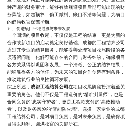
种严谨的财务审计，能够有效规避项目后期可能出现的财
务风险，如超预算、偷工减料、账目不清等问题，为项目
的健康收官保驾护航。
五、 促进项目平稳过渡与未来发展
一个圆满的项目收尾，不仅仅是工程的结束，更是为新的
合作或新项目的启动奠定良好基础。成都的工程结算公司
通过其专业的结算服务，能够妥善处理项目收尾阶段的各
项遗留问题，化解可能存在的合同与财务纠纷，确保项目
各方关系得以巩固和发展。一个清晰、公正的结算结果，
能够赢得各方的信任，为未来的项目合作创造有利条件，
推动建筑行业的良性循环发展。
综上所述，
在项目收尾阶段扮演着至关
成都工程结算公司
重要的角色。他们不仅是工程造价的“精准测量师”，也是
合同义务的“忠实守护者”，更是工程款支付的“高效推动
者”，以及财务风险的“智能防火墙”。选择一家专业的成都
工程结算公司，是对项目负责，是对未来负责，是确保项
目得以顺利、圆满收官的关键所在。