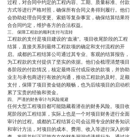
过程，对合同中约定的工程内容、工期、质量标准、付款
方式等进行严格对照，确保所有合同义务得到履行。他们
会协助处理合同变更、索赔等复杂事宜，确保结算结果符
合合同约定，维护各方的合法权益。
三、 保障工程款的顺利支付与流转
工程款的支付是项目建设的“血液”。项目收尾阶段的工程
结算，直接关系到最终工程款项的确定和支付流程的开
启。成都的工程结算公司通过其专业、客观的结算报告，
为工程款的支付提供了坚实的依据。他们会梳理清楚项目
各阶段的付款情况，核定最终应付或应收的款项，并协助
业主与承包商进行有效的沟通，推动工程款的及时、足额
支付，保障了项目资金链的顺畅，也为后续项目的启动积
累了宝贵的经验和资金。
四、 严谨的财务审计与风险规避
任何大型工程项目都可能隐藏着潜在的财务风险。项目收
尾阶段的工程结算，实际上也是一个对项目财务进行全面
审计的过程。成都的工程结算公司会运用专业的财务知识
和审计方法，对项目的成本、费用、收入等进行深入的审
查，发现并纠正可能存在的财务漏洞或违规行为。通过这