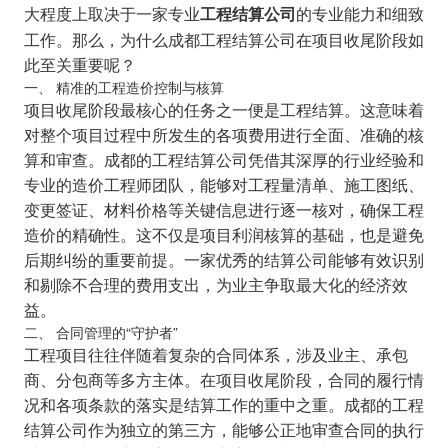
大程度上取决于一家专业
的专业能力和细致
工程结算公司
工作。那么，为什么成都工程结算公司在项目收尾阶段如
此至关重要呢？
一、 精准的工程造价控制与核算
项目收尾阶段最核心的任务之一便是工程结算。这意味着
对整个项目过程中所发生的各项费用进行全面、准确的核
算和审查。成都的工程结算公司凭借其深厚的行业经验和
专业的造价工程师团队，能够对工程量清单、施工图纸、
变更签证、材料价格等关键信息进行逐一核对，确保工程
造价的精确性。这不仅是项目利润核算的基础，也是避免
后期纠纷的重要前提。一家优秀的结算公司能够有效识别
和剔除不合理的费用支出，为业主争取最大化的经济效
益。
二、 合同管理的“守护者”
工程项目往往伴随着复杂的合同体系，涉及业主、承包
商、分包商等多方主体。在项目收尾阶段，合同的履行情
况和各项条款的落实是结算工作的重中之重。成都的工程
结算公司作为独立的第三方，能够公正地审查合同的执行